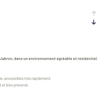
-Jabron, dans un environnement agréable et résidentiel.
le, accessibles très rapidement.
t et bien préservé.
.