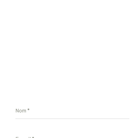
Nom
*
E-
mail