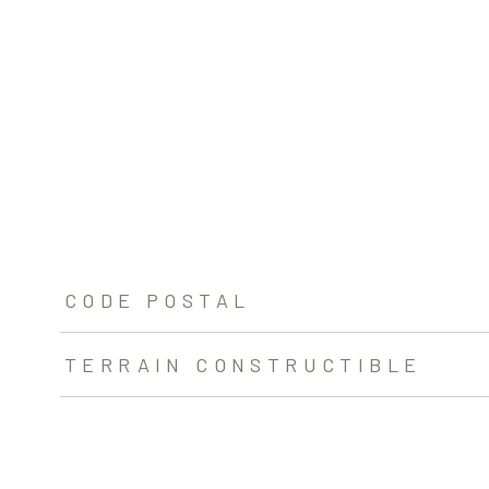
TRAD_ZEPHYR_Caracteristique
TRAD_ZEPHYR_Valeurs
CODE POSTAL
TERRAIN CONSTRUCTIBLE