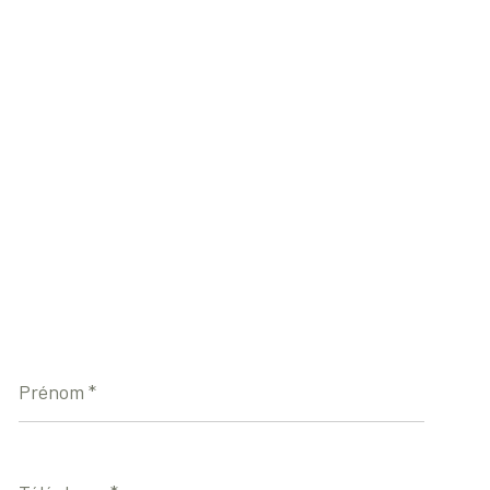
Prénom
*
Téléphone
*