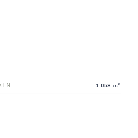
1 058 m²
AIN