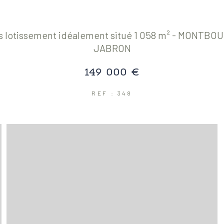
rs lotissement idéalement situé 1 058 m² - MONTB
JABRON
149 000 €
REF : 348