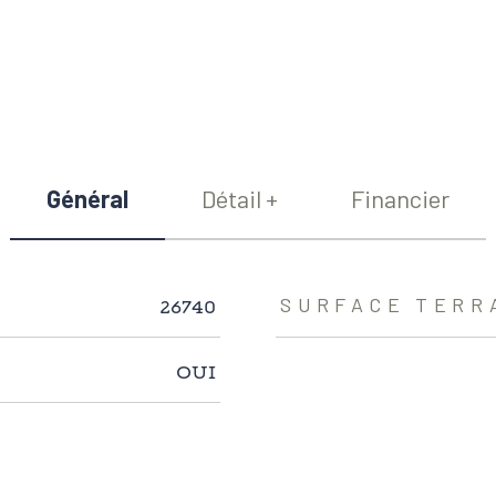
Général
Détail +
Financier
26740
SURFACE TERR
OUI