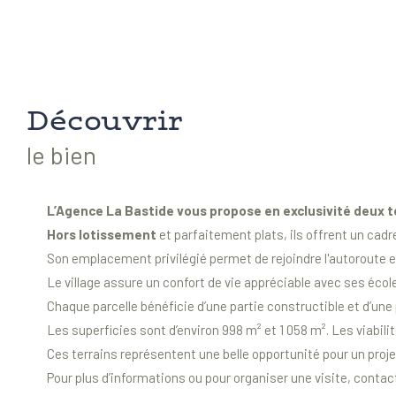
découvrir
le bien
L’Agence La Bastide vous propose en exclusivité deux t
Hors lotissement
et parfaitement plats, ils offrent un cad
Son emplacement privilégié permet de rejoindre l'autoroute e
Le village assure un confort de vie appréciable avec ses éc
Chaque parcelle bénéficie d’une partie constructible et d’une
Les superficies sont d’environ 998 m² et 1 058 m². Les viabilit
Ces terrains représentent une belle opportunité pour un proj
Pour plus d’informations ou pour organiser une visite, contac