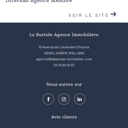
InterKab Agence Membre
VOIR LE SITE
La Bastide Agence Immobilière
10 Avenue du Lieutenant Cheynis
26160
LA BÂTIE-ROLLAND
agence@labastide-immobilier.com
04 75 90 10 23
Nous suivre sur
Avis clients