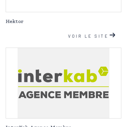
Coups de coeur
Exclusivités
Nouveautés
Hektor
RECHERCHER
VOIR LE SITE