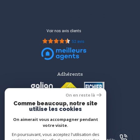
TRAD_MELTEM_avisclients
Voir nos avis clients
52 avis
Adhérents
On en reste là
Comme beaucoup, notre site
utilise les cookies
On aimerait vous accompagner pendant
votre visite.
En poursuivant, vous acceptez l'utilisation des
© 2026 | Tous droits réservés | Traduction powered by