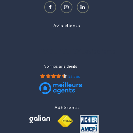
Avis clients
TRAD_MELTEM_avisclients
Voir nos avis clients
52 avis
Adhérents