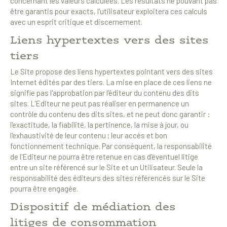
concernant les valeurs calculées. Les résultats ne pouvant pas
être garantis pour exacts, l'utilisateur exploitera ces calculs
avec un esprit critique et discernement.
Liens hypertextes vers des sites
tiers
Le Site propose des liens hypertextes pointant vers des sites
Internet édités par des tiers. La mise en place de ces liens ne
signifie pas l'approbation par l'éditeur du contenu des dits
sites. L'Editeur ne peut pas réaliser en permanence un
contrôle du contenu des dits sites, et ne peut donc garantir :
l'exactitude, la fiabilité, la pertinence, la mise à jour, ou
l'exhaustivité de leur contenu ; leur accès et bon
fonctionnement technique. Par conséquent, la responsabilité
de l'Editeur ne pourra être retenue en cas d'éventuel litige
entre un site référencé sur le Site et un Utilisateur. Seule la
responsabilité des éditeurs des sites référencés sur le Site
pourra être engagée.
Dispositif de médiation des
litiges de consommation