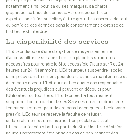
notamment ainsi pour sa ou ses marques, sa charte
graphique, sa base de données. Par conséquent, leur
exploitation offline ou online, à titre gratuit ou onéreux, de tout
ou partie de ces données sans le consentement expresse de
l'Editeur est interdite.
La disponibilité des services
L'Editeur dispose d'une obligation de moyens en terme
d'accessibilité de service et met en place les structures
nécessaires pour rendre le Site accessible 7 jours sur 7 et 24
heures sur 24. Néanmoins, L'Editeur peut suspendre l'accès
sans préavis, notamment pour des raisons de maintenance et
de mises à niveau. L'Editeur n'est en aucun cas responsable
des éventuels préjudices qui peuvent en découler pour
l'Utilisateur ou tout tiers. L'Editeur peut à tout moment
supprimer tout ou partie de ses Services ou en modifier leurs
teneur notamment pour des raisons techniques, et cela sans
préavis. L'Editeur se réserve la faculté de refuser,
unilatéralement et sans notification préalable, à tout
Utilisateur l'accès à tout ou partie du Site. Une telle décision
pourrait notamment être prise en cas de non-respect des