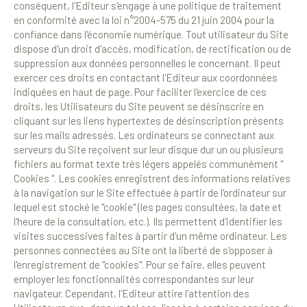
conséquent, l'Editeur s'engage à une politique de traitement
en conformité avec la loi n°2004-575 du 21 juin 2004 pour la
confiance dans l'économie numérique. Tout utilisateur du Site
dispose d'un droit d'accès, modification, de rectification ou de
suppression aux données personnelles le concernant. Il peut
exercer ces droits en contactant l'Editeur aux coordonnées
indiquées en haut de page. Pour faciliter l'exercice de ces
droits, les Utilisateurs du Site peuvent se désinscrire en
cliquant sur les liens hypertextes de désinscription présents
sur les mails adressés. Les ordinateurs se connectant aux
serveurs du Site reçoivent sur leur disque dur un ou plusieurs
fichiers au format texte très légers appelés communément "
Cookies ". Les cookies enregistrent des informations relatives
à la navigation sur le Site effectuée à partir de l'ordinateur sur
lequel est stocké le "cookie" (les pages consultées, la date et
l'heure de la consultation, etc.). Ils permettent d'identifier les
visites successives faites à partir d'un même ordinateur. Les
personnes connectées au Site ont la liberté de s'opposer à
l'enregistrement de "cookies". Pour se faire, elles peuvent
employer les fonctionnalités correspondantes sur leur
navigateur. Cependant, l'Editeur attire l'attention des