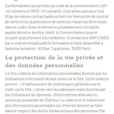
Conformément aux articles du code de la consommation L611-
1 et suivants et R612-1 et suivants, il est prévu que pour tout
litige de nature contractuelle portant sur l'exécution du contrat
de vente et/ou la prestation de services n'ayant pu être résolu
dans le cadre d'une réclamation préalablement introduite
auprès de notre service client, le Consommateur pourra
recourir gratuitement à la médiation. Il contactera ANM CONSO
par e-mail en remplissant le formulaire en ligne disponible à
l'adresse suivante : 62 Rue Tiquetonne, 75002 Paris.
La protection de la vie privée et
des données personnelles
Le Site collecte les informations personnelles fournies par les
Utilisateurs à l'occasion de leur visite sur le Site. Cette collecte
permet : L'établissement de statistiques générales sur le
trafic sur le Site ; L'envoi vers les adresses mails fournies par
les Utilisateurs de réponses, d'informations diverses ou
annonces provenant de l'Editeur. La collecte et le traitement
des informations personnelles sur Internet doivent se faire
dans le respect des droits fondamentaux des personnes. Par