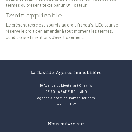
termes du présent texte par un Utilisateur.
Droit applicable
Le présent texte est soumis au droit français. L'Editeur se
réserve le droit d'en amender à tout moment les termes,
conditions et mentions d'avertissement.
La Bastide Agence Immobilière
10 Avenue du Lieutenant Cheynis
26160
LA BÂTIE-ROLLAND
agence@labastide-immobilier.com
04 75 90 10 23
Nous suivre sur