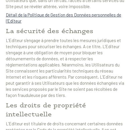
Utilisateurs que, dans un tel cas, l'accès à certains services du
Site peut se révéler altérée, voire impossible.
Détail de la Politique de Gestion des Données personnelles de
l'Editeur
La sécurité des échanges
L'Editeur s'engage à prendre toutes les mesures juridiques et
techniques pour sécuriser les échanges. A ce titre, L'Editeur
s'engage à une obligation de moyen pour bloquer les
détournements de données, et à respecter les
réglementations applicables. Néanmoins, les Utilisateurs du
Site connaissent les particularités techniques du réseau
Internet et les risques afférents. Par conséquent, L'Editeur ne
peut garantir à ses Utilisateurs que les données échangées via
les services proposés par le Site ne soient pas récoltées de
façon frauduleuse par des tiers.
Les droits de propriété
intellectuelle
L'Editeur est titulaire de droits concernant certaines données
protégées par le Code de la propriété intellectuelle. Il en est