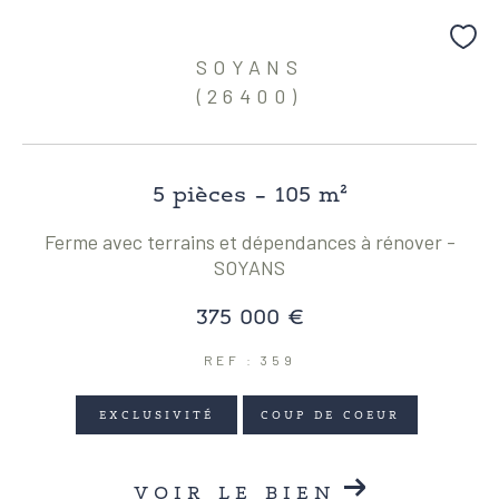
Coups de coeur
Exclusivités
Nouveautés
SOYANS
(26400)
RECHERCHER
5 pièces - 105 m²
Ferme avec terrains et dépendances à rénover -
SOYANS
375 000 €
REF : 359
EXCLUSIVITÉ
COUP DE COEUR
VOIR LE BIEN