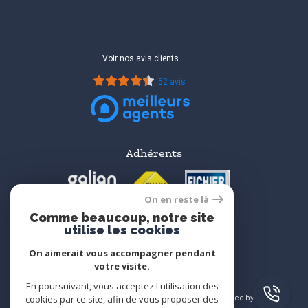
TRAD_MELTEM_avisclients
Voir nos avis clients
52 avis
Adhérents
On en reste là
Comme beaucoup, notre site
utilise les cookies
On aimerait vous accompagner pendant
votre visite.
En poursuivant, vous acceptez l'utilisation des
© 2026 | Tous droits réservés | Traduction powered by
cookies par ce site, afin de vous proposer des