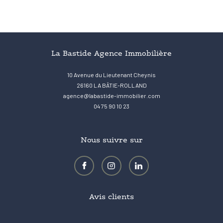
La Bastide Agence Immobilière
10 Avenue du Lieutenant Cheynis
26160
LA BÂTIE-ROLLAND
agence@labastide-immobilier.com
04 75 90 10 23
Nous suivre sur
Avis clients