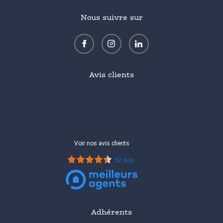
Nous suivre sur
Avis clients
TRAD_MELTEM_avisclients
Voir nos avis clients
52 avis
Adhérents