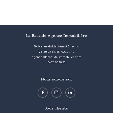
La Bastide Agence Immobilière
10 Avenue du Lieutenant Cheynis
26160
LA BÂTIE-ROLLAND
agence@labastide-immobilier.com
04 75 90 10 23
Nous suivre sur
Avis clients