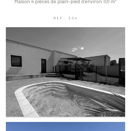
Maison 4 pièces de plain-pied d'environ 101 m²
Coups de coeur
Exclusivités
Nouveautés
REF : 204
RECHERCHER