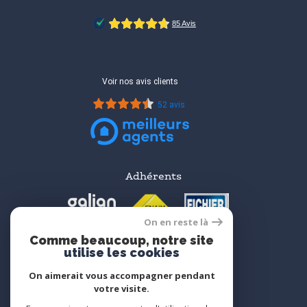
TRAD_MELTEM_avisclients
Voir nos avis clients
52 avis
Adhérents
On en reste là
Comme beaucoup, notre site
utilise les cookies
On aimerait vous accompagner pendant
votre visite.