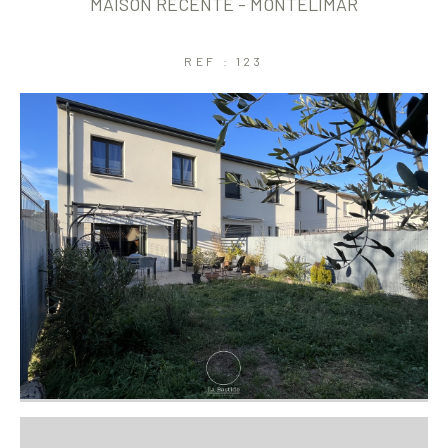
MAISON RECENTE - MONTELIMAR
Coups de coeur
Exclusivités
Nouveautés
REF : 123
RECHERCHER