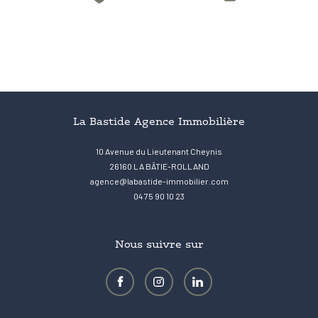
La Bastide Agence Immobilière
10 Avenue du Lieutenant Cheynis
26160
LA BÂTIE-ROLLAND
agence@labastide-immobilier.com
04 75 90 10 23
Nous suivre sur