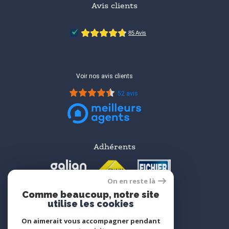
Avis clients
TRAD_MELTEM_avisclients
Voir nos avis clients
52 avis
Adhérents
On en reste là
Comme beaucoup, notre site
utilise les cookies
On aimerait vous accompagner pendant