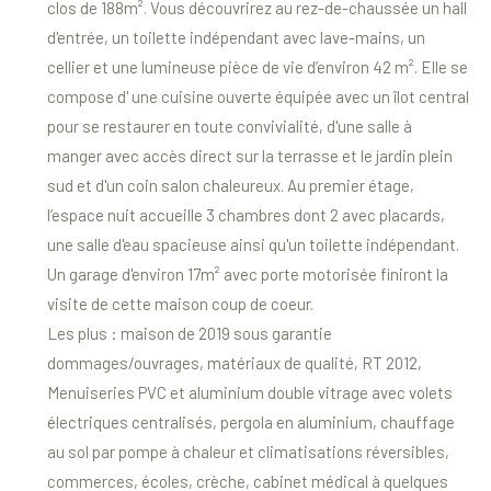
clos de 188m². Vous découvrirez au rez-de-chaussée un hall
d'entrée, un toilette indépendant avec lave-mains, un
cellier et une lumineuse pièce de vie d’environ 42 m². Elle se
compose d' une cuisine ouverte équipée avec un îlot central
pour se restaurer en toute convivialité, d'une salle à
manger avec accès direct sur la terrasse et le jardin plein
sud et d'un coin salon chaleureux. Au premier étage,
l’espace nuit accueille 3 chambres dont 2 avec placards,
une salle d'eau spacieuse ainsi qu'un toilette indépendant.
Un garage d'environ 17m² avec porte motorisée finiront la
visite de cette maison coup de coeur.
Les plus : maison de 2019 sous garantie
dommages/ouvrages, matériaux de qualité, RT 2012,
Menuiseries PVC et aluminium double vitrage avec volets
électriques centralisés, pergola en aluminium, chauffage
au sol par pompe à chaleur et climatisations réversibles,
commerces, écoles, crèche, cabinet médical à quelques