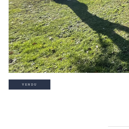
VENDU