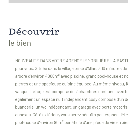
découvrir
le bien
NOUVEAUTÉ DANS VOTRE AGENCE IMMOBILIÈRE LA BASTIDE ! Vou
pour vous. Située dans le village prisé d'Allan, à 10 minutes 
arboré d'environ 4000m² avec piscine, grand pool-house et 
pierres et une spacieuse cuisine équipée. Au même niveau, l'
vasque. L'étage est composé de 2 chambres dont une avec bal
également un espace nuit indépendant cosy composé d'un dé
buanderie, un wc indépendant, un garage avec porte motorisé
annexes. Côté extérieur, vous serez séduits par l'espace dét
pool-house d'environ 80m² bénéficie d'une pièce de vie en pier