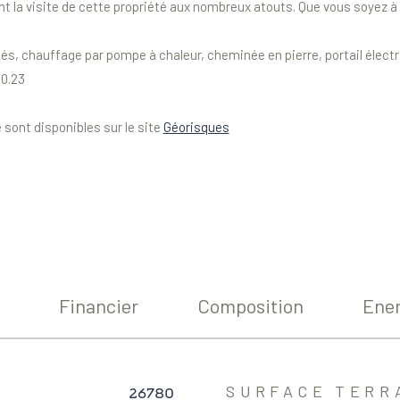
ont la visite de cette propriété aux nombreux atouts. Que vous soyez à
, chauffage par pompe à chaleur, cheminée en pierre, portail électriqu
10.23
 sont disponibles sur le site
Géorisques
Financier
Composition
Ener
26780
SURFACE TERR