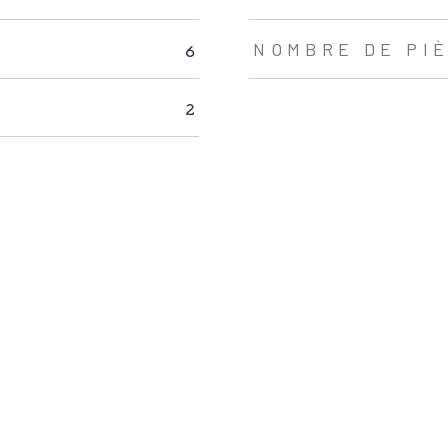
6
NOMBRE DE PI
2