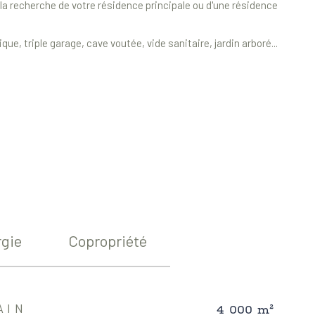
 la recherche de votre résidence principale ou d'une résidence
e, triple garage, cave voutée, vide sanitaire, jardin arboré...
gie
Copropriété
4 000 m²
AIN