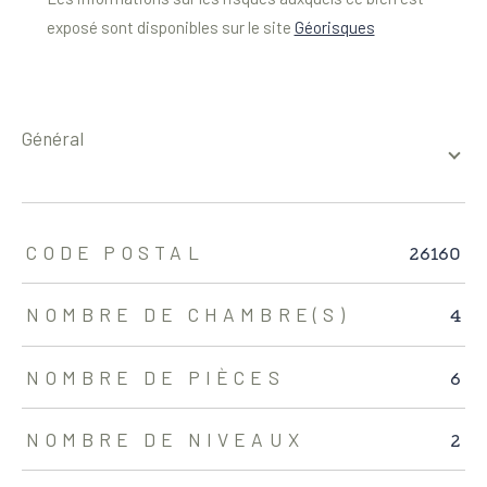
exposé sont disponibles sur le site
Géorisques
général
TRAD_ZEPHYR_Caracteristique
TRAD_ZEPHYR_Valeurs
26160
CODE POSTAL
4
NOMBRE DE CHAMBRE(S)
6
NOMBRE DE PIÈCES
2
NOMBRE DE NIVEAUX