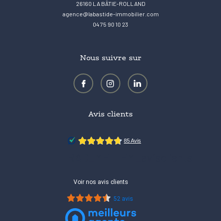
26160
LA BÂTIE-ROLLAND
agence@labastide-immobilier.com
04 75 90 10 23
Nous suivre sur
Avis clients
TRAD_MELTEM_avisclients
Voir nos avis clients
52 avis