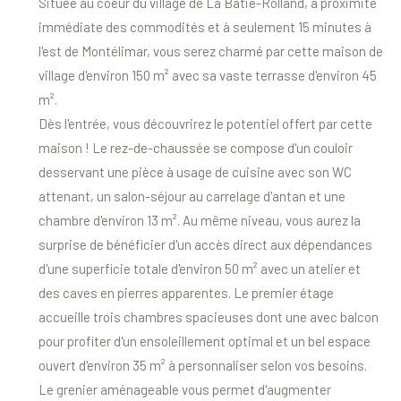
Située au coeur du village de La Bâtie-Rolland, à proximité
immédiate des commodités et à seulement 15 minutes à
l'est de Montélimar, vous serez charmé par cette maison de
village d'environ 150 m² avec sa vaste terrasse d'environ 45
m².
Dès l'entrée, vous découvrirez le potentiel offert par cette
maison ! Le rez-de-chaussée se compose d'un couloir
desservant une pièce à usage de cuisine avec son WC
attenant, un salon-séjour au carrelage d'antan et une
chambre d'environ 13 m². Au même niveau, vous aurez la
surprise de bénéficier d'un accès direct aux dépendances
d'une superficie totale d'environ 50 m² avec un atelier et
des caves en pierres apparentes. Le premier étage
accueille trois chambres spacieuses dont une avec balcon
pour profiter d'un ensoleillement optimal et un bel espace
ouvert d'environ 35 m² à personnaliser selon vos besoins.
Le grenier aménageable vous permet d'augmenter