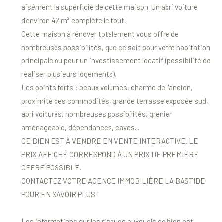
aisément la superficie de cette maison. Un abri voiture
d'environ 42 m² complète le tout.
Cette maison à rénover totalement vous offre de
nombreuses possibilités, que ce soit pour votre habitation
principale ou pour un investissement locatif (possibilité de
réaliser plusieurs logements).
Les points forts : beaux volumes, charme de l'ancien,
proximité des commodités, grande terrasse exposée sud,
abri voitures, nombreuses possibilités, grenier
aménageable, dépendances, caves...
CE BIEN EST À VENDRE EN VENTE INTERACTIVE. LE
PRIX AFFICHÉ CORRESPOND À UN PRIX DE PREMIÈRE
OFFRE POSSIBLE.
CONTACTEZ VOTRE AGENCE IMMOBILIÈRE LA BASTIDE
POUR EN SAVOIR PLUS !
Les informations sur les risques auxquels ce bien est