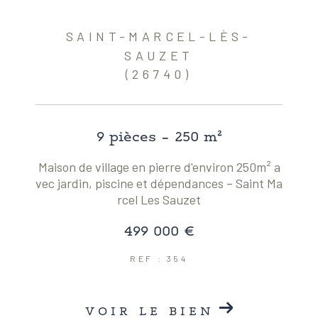
SAINT-MARCEL-LÈS-
SAUZET
(26740)
9 pièces - 250 m²
Maison de village en pierre d'environ 250m² a
vec jardin, piscine et dépendances – Saint Ma
rcel Les Sauzet
499 000 €
REF : 354
VOIR LE BIEN