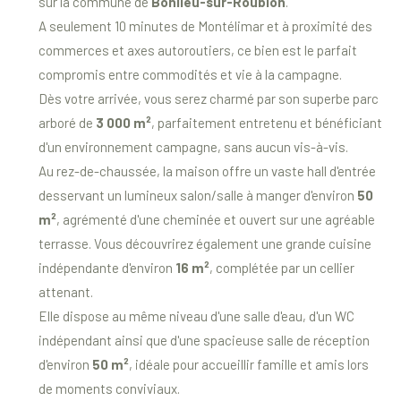
sur la commune de
Bonlieu-sur-Roubion
.
A seulement 10 minutes de Montélimar et à proximité des
commerces et axes autoroutiers, ce bien est le parfait
compromis entre commodités et vie à la campagne.
Dès votre arrivée, vous serez charmé par son superbe parc
arboré de
3 000 m²
, parfaitement entretenu et bénéficiant
d'un environnement campagne, sans aucun vis-à-vis.
Au rez-de-chaussée, la maison offre un vaste hall d'entrée
desservant un lumineux salon/salle à manger d'environ
50
m²
, agrémenté d'une cheminée et ouvert sur une agréable
terrasse. Vous découvrirez également une grande cuisine
indépendante d'environ
16 m²
, complétée par un cellier
attenant.
Elle dispose au même niveau d'une salle d'eau, d'un WC
indépendant ainsi que d'une spacieuse salle de réception
d'environ
50 m²
, idéale pour accueillir famille et amis lors
de moments conviviaux.