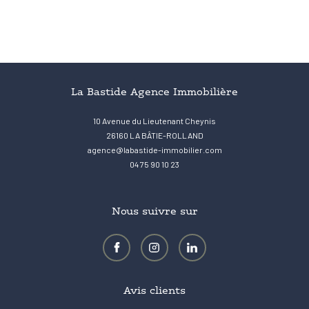
La Bastide Agence Immobilière
10 Avenue du Lieutenant Cheynis
26160
LA BÂTIE-ROLLAND
agence@labastide-immobilier.com
04 75 90 10 23
Nous suivre sur
Avis clients