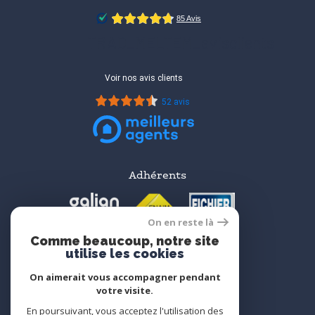
TRAD_MELTEM_avisclients
Voir nos avis clients
52 avis
Adhérents
On en reste là
Comme beaucoup, notre site
utilise les cookies
On aimerait vous accompagner pendant
votre visite.
En poursuivant, vous acceptez l'utilisation des