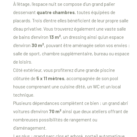
À l'étage, l'espace nuit se compose d'un grand palier
desservant
quatre chambres
, toutes équipées de
placards. Trois d'entre elles bénéficient de leur propre salle
d'eau privative. Vous trouverez également une vaste salle
de bains d’environ
13 m²
, un dressing ainsi qu’un espace
d'environ
30 m²
, pouvant être aménagée selon vos envies :
salle de sport, chambre supplémentaire, bureau ou espace
de loisirs.
Côté extérieur, vous profiterez d’une grande piscine
clôturée de
5 x 11 mètres
, accompagnée de son pool
house comprenant une cuisine d'été, un WC et un local
technique.
Plusieurs dépendances complètent ce bien : un grand abri
voitures d'environ
70 m²
ainsi que deux ateliers offrant de
nombreuses possibilités de rangement ou
d'aménagement.
Les plus : grand parc clos et arboré, portail automatique,