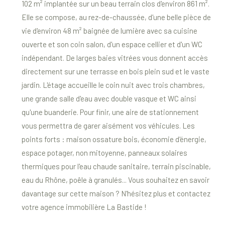
102 m² implantée sur un beau terrain clos d'environ 861 m².
Elle se compose, au rez-de-chaussée, d'une belle pièce de
vie d'environ 48 m² baignée de lumière avec sa cuisine
ouverte et son coin salon, d'un espace cellier et d'un WC
indépendant. De larges baies vitrées vous donnent accès
directement sur une terrasse en bois plein sud et le vaste
jardin. L'étage accueille le coin nuit avec trois chambres,
une grande salle d'eau avec double vasque et WC ainsi
qu'une buanderie. Pour finir, une aire de stationnement
vous permettra de garer aisément vos véhicules. Les
points forts : maison ossature bois, économie d'énergie,
espace potager, non mitoyenne, panneaux solaires
thermiques pour l'eau chaude sanitaire, terrain piscinable,
eau du Rhône, poêle à granulés... Vous souhaitez en savoir
davantage sur cette maison ? N'hésitez plus et contactez
votre agence immobilière La Bastide !