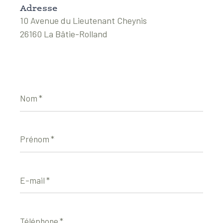
Adresse
10 Avenue du Lieutenant Cheynis
26160 La Bâtie-Rolland
Nom
*
Prénom
*
E-
mail
*
Téléphone
*