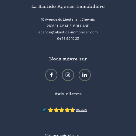
La Bastide Agence Immobilière
10 Avenue du Lieutenant Cheynis
26160
LA BÂTIE-ROLLAND
agence@labastide-immobilier.com
04 75 90 10 23
Nous suivre sur
Avis clients
TRAD_MELTEM_avisclients
Voir nos avis clients