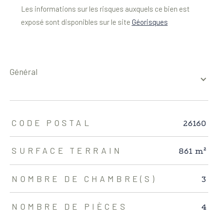
Les informations sur les risques auxquels ce bien est
exposé sont disponibles sur le site
Géorisques
général
TRAD_ZEPHYR_Caracteristique
TRAD_ZEPHYR_Valeurs
26160
CODE POSTAL
861 m²
SURFACE TERRAIN
3
NOMBRE DE CHAMBRE(S)
4
NOMBRE DE PIÈCES