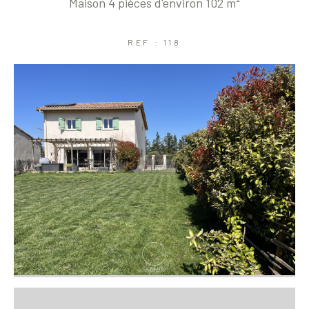
Maison 4 pièces d'environ 102 m²
Coups de coeur
Exclusivités
Nouveautés
REF : 118
RECHERCHER